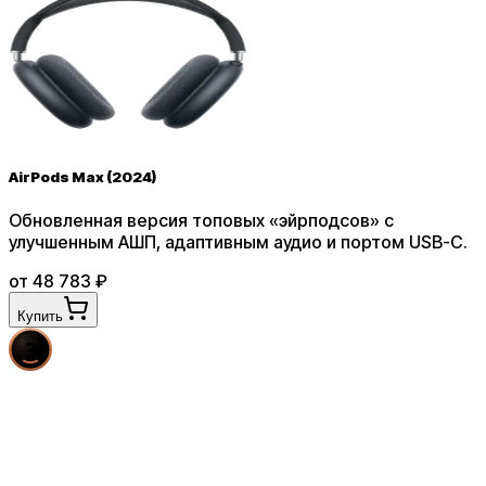
AirPods Max (2024)
Обновленная версия топовых «эйрподсов» с
улучшенным АШП, адаптивным аудио и портом USB-C
.
от
48 783
₽
Купить
3