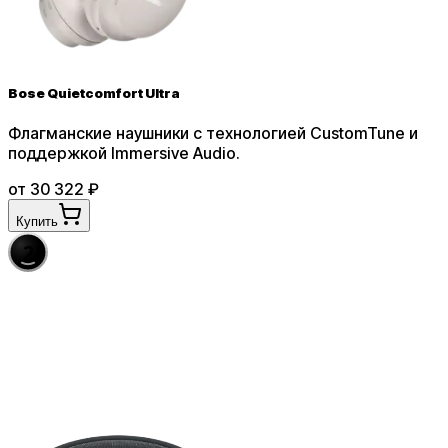
Bose Quietcomfort Ultra
Флагманские наушники с технологией CustomTune и
поддержкой Immersive Audio
.
от
30 322
₽
Купить
2