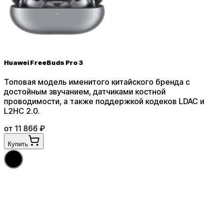
Huawei FreeBuds Pro 3
Топовая модель именитого китайского бренда с
достойным звучанием, датчиками костной
проводимости, а также поддержкой кодеков LDAC и
L2HC 2.0
.
от
11 866
₽
Купить
4