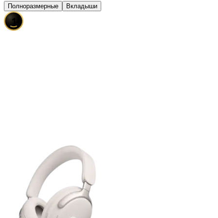
Полноразмерные
Вкладыши
1