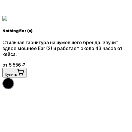
Nothing Ear (a)
Стильная гарнитура нашумевшего бренда. Звучит
вдвое мощнее Ear (2) и работает около 43 часов от
кейса
.
от
5 556
₽
Купить
5