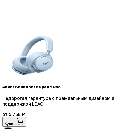
Anker Soundcore Space One
Недорогая гарнитура с премиальным дизайном и
поддержкой LDAC
.
от
5 758
₽
Купить