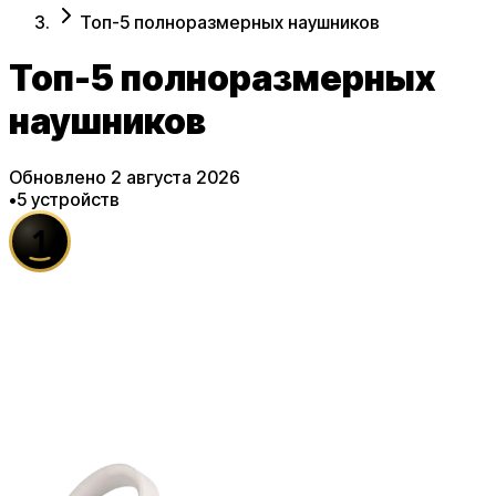
Топ-5 полноразмерных наушников
Топ-5 полноразмерных
наушников
Обновлено
2 августа 2026
•
5
устройств
1