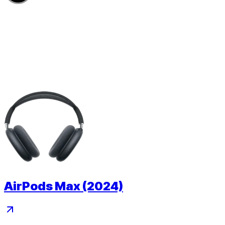
AirPods Max (2024)