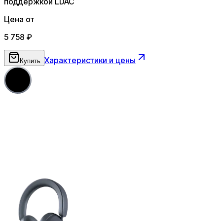
поддержкой LDAC
Цена от
5 758
₽
Характеристики и цены
Купить
5