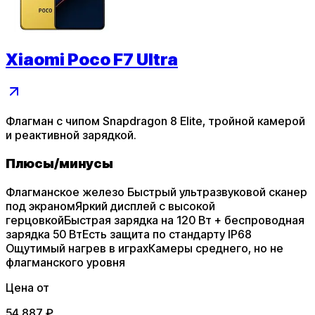
Xiaomi Poco F7 Ultra
Флагман с чипом Snapdragon 8 Elite, тройной камерой
и реактивной зарядкой.
Плюсы
/
минусы
Флагманское железо
Быстрый ультразвуковой сканер
под экраном
Яркий дисплей с высокой
герцовкой
Быстрая зарядка на 120 Вт + беспроводная
зарядка 50 Вт
Есть защита по стандарту IP68
Ощутимый нагрев в играх
Камеры среднего, но не
флагманского уровня
Цена от
54 887
₽