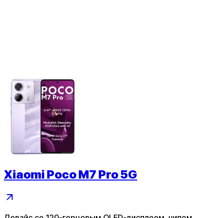
Xiaomi Poco M7 Pro 5G
Девайс со 120-герцовым OLED-дисплеем, чипом