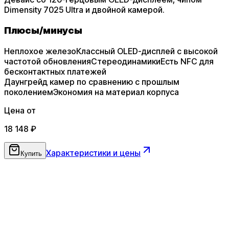
Dimensity 7025 Ultra и двойной камерой.
Плюсы
/
минусы
Неплохое железо
Классный OLED-дисплей с высокой
частотой обновления
Стереодинамики
Есть NFC для
бесконтактных платежей
Даунгрейд камер по сравнению с прошлым
поколением
Экономия на материал корпуса
Цена от
18 148
₽
Характеристики и цены
Купить