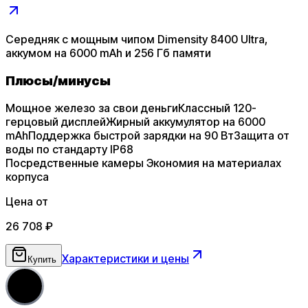
Середняк с мощным чипом Dimensity 8400 Ultra,
аккумом на 6000 mAh и 256 Гб памяти
Плюсы
/
минусы
Мощное железо за свои деньги
Классный 120-
герцовый дисплей
Жирный аккумулятор на 6000
mAh
Поддержка быстрой зарядки на 90 Вт
Защита от
воды по стандарту IP68
Посредственные камеры
Экономия на материалах
корпуса
Цена от
26 708
₽
Характеристики и цены
Купить
5