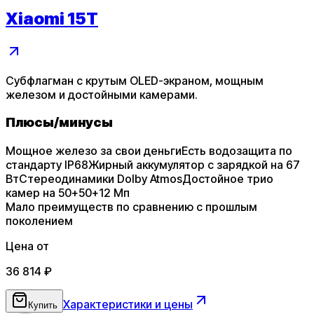
Xiaomi 15T
Субфлагман с крутым OLED-экраном, мощным
железом и достойными камерами.
Плюсы
/
минусы
Мощное железо за свои деньги
Есть водозащита по
стандарту IP68
Жирный аккумулятор с зарядкой на 67
Вт
Стереодинамики Dolby Atmos
Достойное трио
камер на 50+50+12 Мп
Мало преимуществ по сравнению с прошлым
поколением
Цена от
36 814
₽
Характеристики и цены
Купить