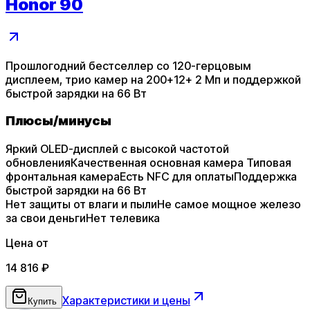
Honor 90
Прошлогодний бестселлер со 120-герцовым
дисплеем, трио камер на 200+12+ 2 Мп и поддержкой
быстрой зарядки на 66 Вт
Плюсы
/
минусы
Яркий OLED-дисплей с высокой частотой
обновления
Качественная основная камера
Типовая
фронтальная камера
Есть NFC для оплаты
Поддержка
быстрой зарядки на 66 Вт
Нет защиты от влаги и пыли
Не самое мощное железо
за свои деньги
Нет телевика
Цена от
14 816
₽
Характеристики и цены
Купить