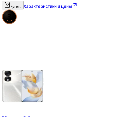
Характеристики и цены
Купить
3