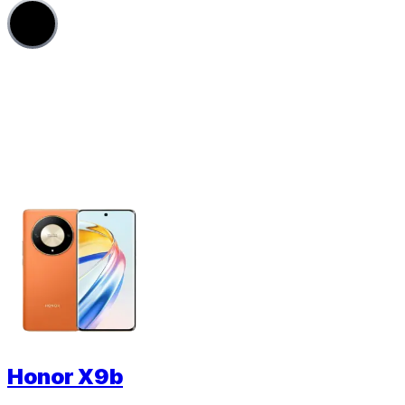
4
Honor X9b