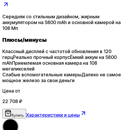
Cередняк со стильным дизайном, жирным
аккумулятором на 5800 mAh и основной камерой на
108 Мп
Плюсы
/
минусы
Классный дисплей с частотой обновления в 120
герц
Реально прочный корпус
Ёмкий аккум на 5800
mAh
Приемлемая основная камера на 108
мегапикселей
Слабые вспомогательные камеры
Далеко не самое
мощное железо за свои деньги
Цена от
22 708
₽
Характеристики и цены
Купить
5