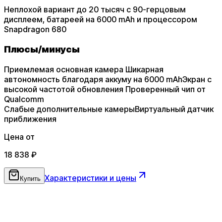
Неплохой вариант до 20 тысяч с 90-герцовым
дисплеем, батареей на 6000 mAh и процессором
Snapdragon 680
Плюсы
/
минусы
Приемлемая основная камера
Шикарная
автономность благодаря аккуму на 6000 mAh
Экран с
высокой частотой обновления
Проверенный чип от
Qualcomm
Слабые дополнительные камеры
Виртуальный датчик
приближения
Цена от
18 838
₽
Характеристики и цены
Купить