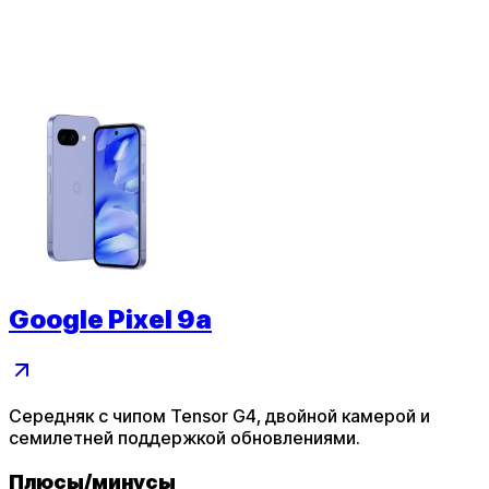
Google Pixel 9a
Середняк с чипом Tensor G4, двойной камерой и
семилетней поддержкой обновлениями.
Плюсы
/
минусы