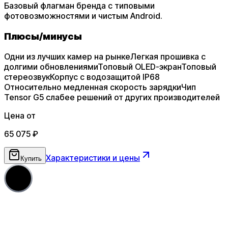
Базовый флагман бренда с типовыми
фотовозможностями и чистым Android.
Плюсы
/
минусы
Одни из лучших камер на рынке
Легкая прошивка с
долгими обновлениями
Топовый OLED-экран
Топовый
стереозвук
Корпус с водозащитой IP68
Относительно медленная скорость зарядки
Чип
Tensor G5 слабее решений от других производителей
Цена от
65 075
₽
Характеристики и цены
Купить
4