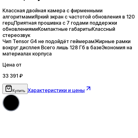
Классная двойная камера с фирменными
алгоритмами
Яркий экран с частотой обновления в 120
герц
Приятная прошивка с 7 годами поддержки
обновлениями
Компактные габариты
Классный
стереозвук
Чип Tensor G4 не подойдёт геймерам
Жирные рамки
вокруг дисплея
Всего лишь 128 Гб в базе
Экономия на
материалах корпуса
Цена от
33 391
₽
Характеристики и цены
Купить
5