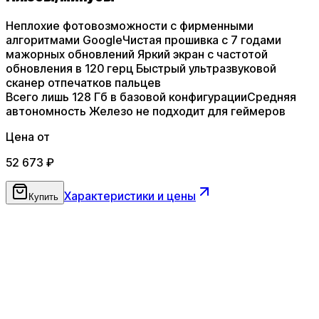
Неплохие фотовозможности с фирменными
алгоритмами Google
Чистая прошивка с 7 годами
мажорных обновлений
Яркий экран с частотой
обновления в 120 герц
Быстрый ультразвуковой
сканер отпечатков пальцев
Всего лишь 128 Гб в базовой конфигурации
Средняя
автономность
Железо не подходит для геймеров
Цена от
52 673
₽
Характеристики и цены
Купить