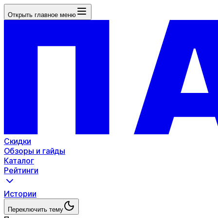
Открыть главное меню
Скидки
Обзоры и гайды
Каталог
Рейтинги
Истории
Переключить тему