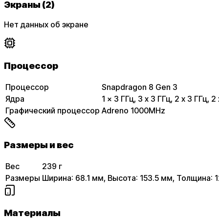
Экраны (2)
Нет данных об экране
Процессор
Процессор
Snapdragon 8 Gen 3
Ядра
1 x 3 ГГц, 3 x 3 ГГц, 2 x 3 ГГц, 2
Графический процессор
Adreno 1000MHz
Размеры и вес
Вес
239 г
Размеры
Ширина: 68.1 мм, Высота: 153.5 мм, Толщина: 1
Материалы