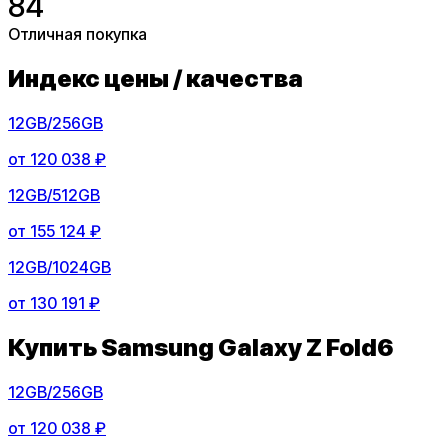
84
Отличная покупка
Индекс цены / качества
12GB/256GB
от
120 038 ₽
12GB/512GB
от
155 124 ₽
12GB/1024GB
от
130 191 ₽
Купить
Samsung Galaxy Z Fold6
12GB/256GB
от
120 038 ₽