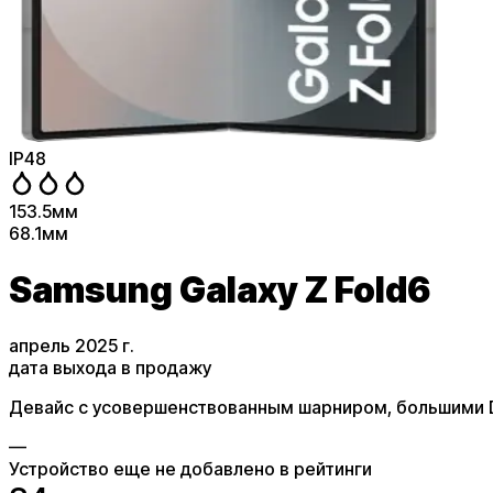
IP48
153.5
мм
68.1
мм
Samsung Galaxy Z Fold6
апрель 2025 г.
дата выхода в продажу
Девайс с усовершенствованным шарниром, большими 
—
Устройство еще не добавлено в рейтинги