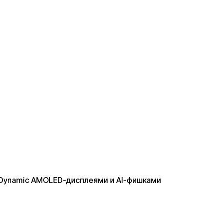
Dynamic AMOLED-дисплеями и AI-фишками