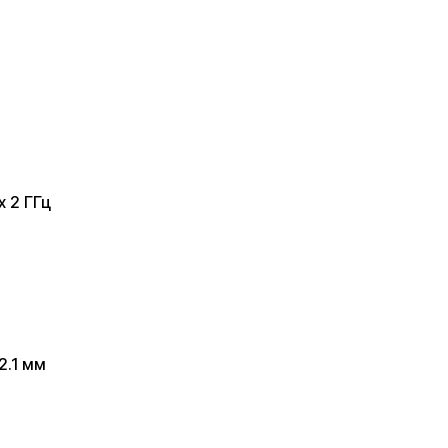
 x 2 ГГц
2.1 мм