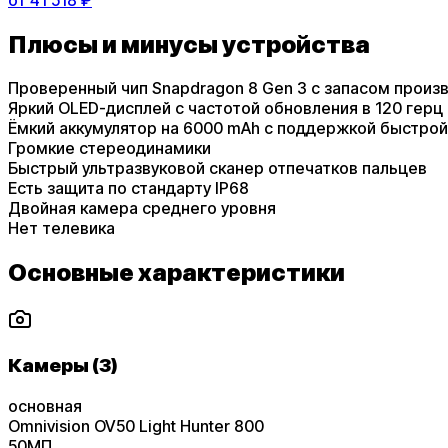
Плюсы и минусы устройства
Проверенный чип Snapdragon 8 Gen 3 с запасом произ
Яркий OLED-дисплей с частотой обновления в 120 герц
Ёмкий аккумулятор на 6000 mAh с поддержкой быстрой
Громкие стереодинамики
Быстрый ультразвуковой сканер отпечатков пальцев
Есть защита по стандарту IP68
Двойная камера среднего уровня
Нет телевика
Основные характеристики
Камеры (3)
основная
Omnivision OV50 Light Hunter 800
50
МП