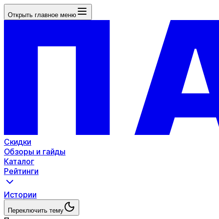
Открыть главное меню
Скидки
Обзоры и гайды
Каталог
Рейтинги
Истории
Переключить тему